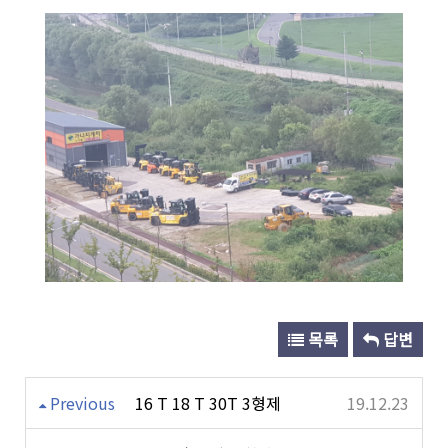
목록
답변
Previous
16 T 18 T 30T 3형제
19.12.23