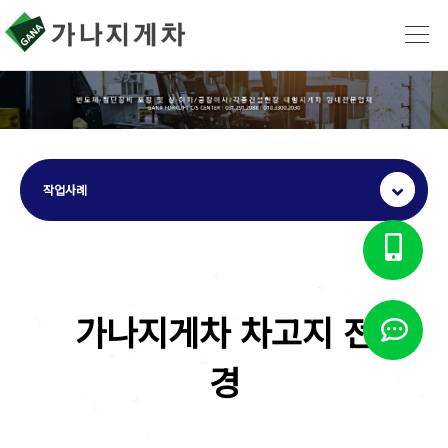
작업사례
가나지게차 차고지 전
경